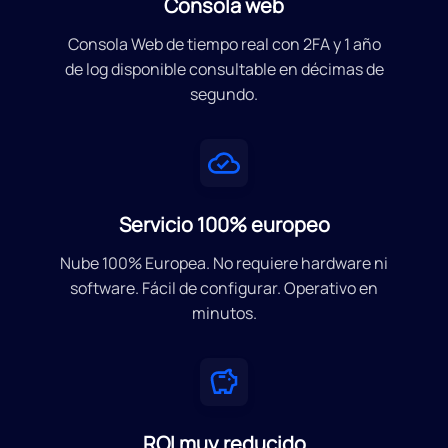
Consola web
Consola Web de tiempo real con 2FA y 1 año
de log disponible consultable en décimas de
segundo.
Servicio 100% europeo
Nube 100% Europea. No requiere hardware ni
software. Fácil de configurar. Operativo en
minutos.
ROI muy reducido