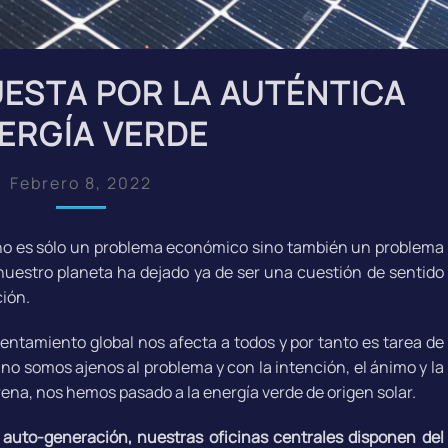
UESTA POR LA AUTÉNTICA
ERGÍA VERDE
Febrero 8, 2022
no es sólo un problema económico sino también un problema
nuestro planeta ha dejado ya de ser una cuestión de sentido
ión.
entamiento global nos afecta a todos y por tanto es tarea de
 no somos ajenos al problema y con la intención, el ánimo y la
rena, nos hemos pasado a la energía verde de origen solar.
 auto-generación, nuestras oficinas centrales disponen del