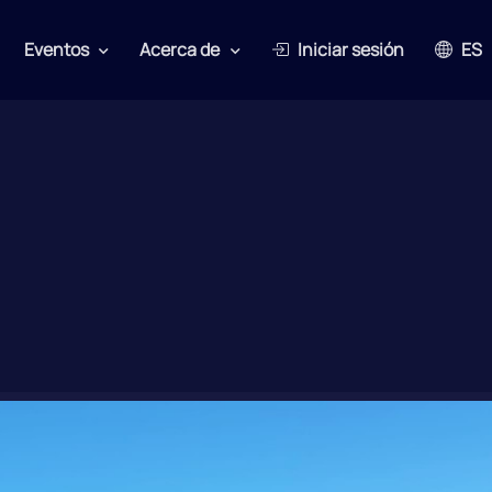
Eventos
Acerca de
Iniciar sesión
ES