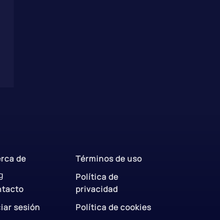
rca de
Términos de uso
g
Política de
ntacto
privacidad
ciar sesión
Política de cookies