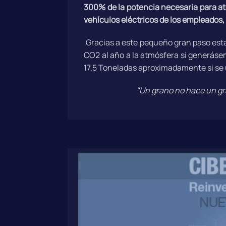
300% de la potencia necesaria para at
vehículos eléctricos de los empleados,
Gracias a este pequeño gran paso est
CO2 al año a la atmósfera si generás
17,5 Toneladas aproximadamente si se
"Un grano no hace un gra