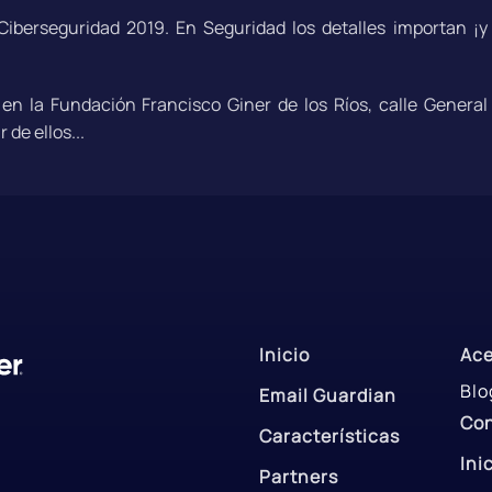
 Ciberseguridad 2019. En Seguridad los detalles importan ¡y
n la Fundación Francisco Giner de los Ríos, calle General
de ellos...
Inicio
Ace
Blo
Email Guardian
Co
Características
Ini
Partners