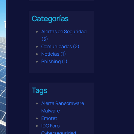
Categorías
Alertas de Seguridad
(5)
Comunicados (2)
Noticias (1)
Phishing (1)
Tags
Alerta Ransomware
Malware
Emotet
IDG Foro
Cyberseguridad