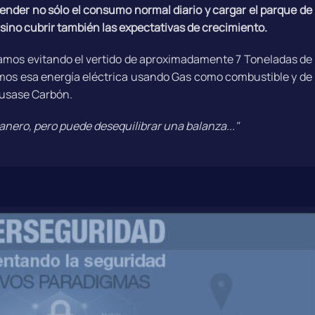
ender no sólo el consumo normal diario y cargar el parque de
 sino cubrir también las expectativas de crecimiento.
amos evitando el vertido de aproximadamente 7 Toneladas de
emos esa energía eléctrica usando Gas como combustible y de
 usase Carbón.
nero, pero puede desequilibrar una balanza..."